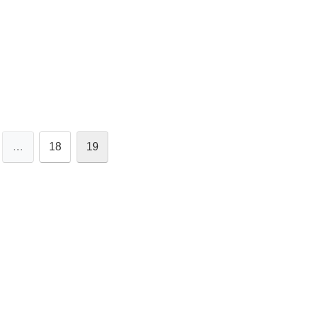
…
18
19