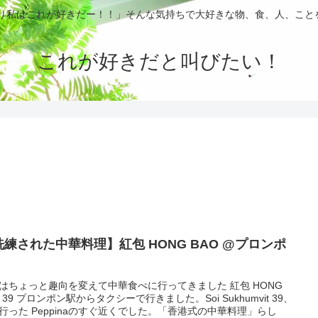
ぱり私はこれが好きだー！！」そんな気持ちで大好きな物、食、人、こと
これが好きだと叫びたい！
された中華料理】紅包 HONG BAO @プロンポ
はちょっと趣向を変えて中華食べに行ってきました 紅包 HONG
O 39 プロンポン駅からタクシーで行きました。Soi Sukhumvit 39、
行った Peppinaのすぐ近くでした。「香港式の中華料理」らし