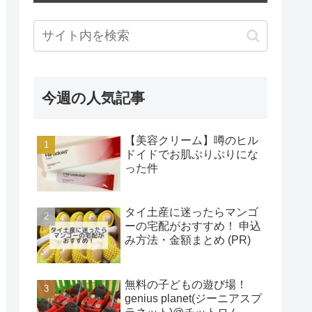
今週の人気記事
【美容クリーム】噂のヒル
ドイドでお肌ぷりぷりにな
った件
タイ土産に迷ったらマンゴ
ーの宅配がおすすめ！ 申込
み方法・金額まとめ (PR)
無料の子どもの遊び場！
genius planet(ジーニアスプ