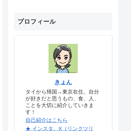
プロフィール
きょん
タイから帰国→東京在住。自分
が好きだと思うもの、食、人、
ことを大切に紹介していきま
す！
自己紹介はこちら
★ インスタ、X（リンクツリ