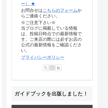
ー） ★
お問合せは
こちらのフォーム
か
らご連絡ください。
※ご注意下さい※
当ブログに掲載している情報
は、投稿日時点での最新情報で
す。ご来店の際には必ずお店の
公式の最新情報をご確認くださ
い。
プライバシーポリシー
ガイドブックを出版しました！