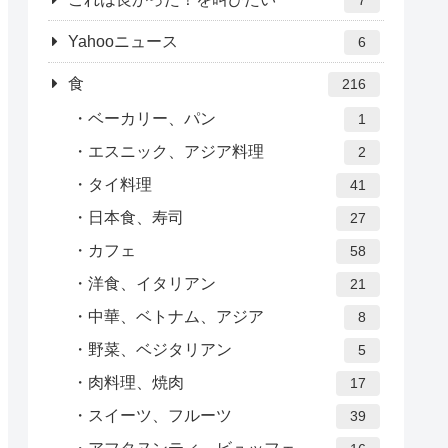
Yahooニュース
6
食
216
ベーカリー、パン
1
エスニック、アジア料理
2
タイ料理
41
日本食、寿司
27
カフェ
58
洋食、イタリアン
21
中華、ベトナム、アジア
8
野菜、ベジタリアン
5
肉料理、焼肉
17
スイーツ、フルーツ
39