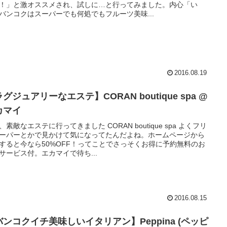
！」と激オススメされ、試しに…と行ってみました。内心「い
バンコクはスーパーでも何処でもフルーツ美味...
2016.08.19
グジュアリーなエステ】CORAN boutique spa @
カマイ
、素敵なエステに行ってきました CORAN boutique spa よくフリ
ーパーとかで見かけて気になってたんだよね。ホームページから
すると今なら50%OFF！ってことでさっそくお得に予約無料のお
サービス付。エカマイで待ち...
2016.08.15
ンコクイチ美味しいイタリアン】Peppina (ペッピ