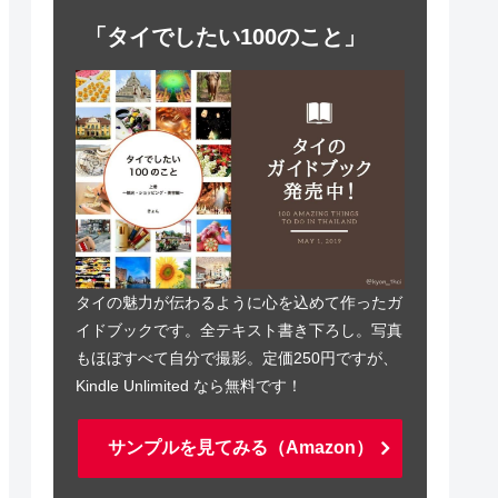
「タイでしたい100のこと」
タイの魅力が伝わるように心を込めて作ったガ
イドブックです。全テキスト書き下ろし。写真
もほぼすべて自分で撮影。定価250円ですが、
Kindle Unlimited なら無料です！
サンプルを見てみる（Amazon）