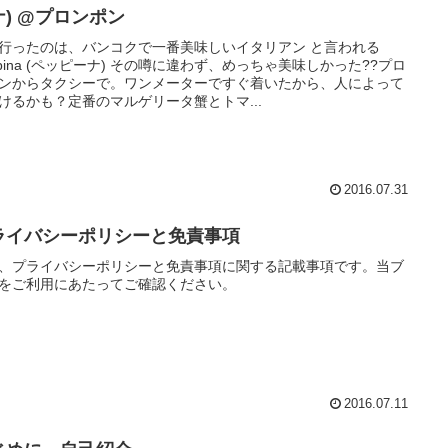
ーナ) @プロンポン
行ったのは、バンコクで一番美味しいイタリアン と言われる
ppina (ペッピーナ) その噂に違わず、めっちゃ美味しかった??プロ
ンからタクシーで。ワンメーターですぐ着いたから、人によって
けるかも？定番のマルゲリータ蟹とトマ...
2016.07.31
ライバシーポリシーと免責事項
、プライバシーポリシーと免責事項に関する記載事項です。当ブ
をご利用にあたってご確認ください。
2016.07.11