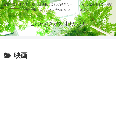
通称：これすき！ 「やっぱり私はこれが好きだー！！」そんな気持ちで大好き
な物、食、人、ことを大切に紹介していきます。
これが好きだと叫びたい！
映画