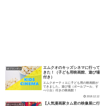
エムクオのキッズシネマに行って
@プロンポン
きた！（子ども用映画館、遊び場
付き）
エムクオーティエに子ども用の映画館が
できました。遊び場（ボールプール、す
べり台）付きの映画館！
2018.12.12
【人気漫画家タム君の映像展に行
@シーロム周辺