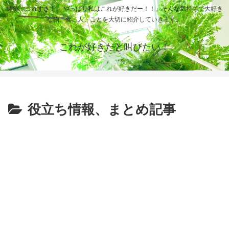
通称：これすき！ 「やっぱり私はこれが好きだー！！」そんな気持ちで大好き
な物、食、人、ことを大切に紹介していきます。
これが好きだと叫びたい！
役立ち情報、まとめ記事