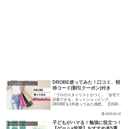
DROBE使ってみた！口コミ、招
これは良かった！を叫びたい
待コード(割引クーポン)付き
「プロのスタイリストがつく」「自宅で
試着できる」ネットショッピング、
DROBEを1年使ってみた感想。 【1500円
割引】招待コード付き！
2023.04.22
子どもがハマる！勉強に役立つ！
これは良かった！を叫びたい
【ゲーム×学習】おすすめ本5選