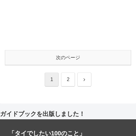
次のページ
次
1
2
へ
ガイドブックを出版しました！
「タイでしたい100のこと」