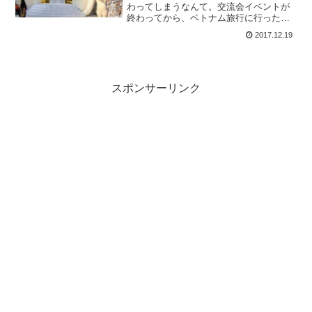
わってしまうなんて。交流会イベントが
終わってから、ベトナム旅行に行った
り、帰ってきたら家族がインフルエンザ
2017.12.19
になったり、子どもの幼稚園でクリスマ
ス行事があったり、なんだかバタバタし
てます。夏にマレーシア行...
スポンサーリンク