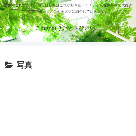
通称：これすき！ 「やっぱり私はこれが好きだー！！」そんな気持ちで大好き
な物、食、人、ことを大切に紹介していきます。
これが好きだと叫びたい！
写真