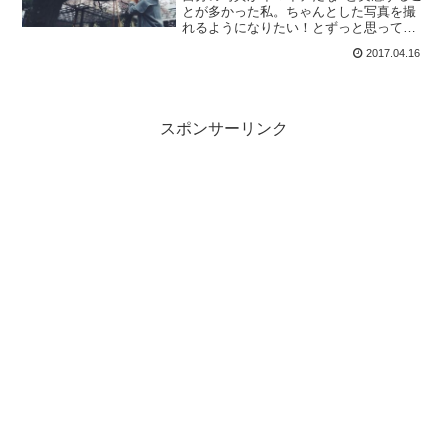
とが多かった私。ちゃんとした写真を撮
れるようになりたい！とずっと思ってま
した。今回、日本に一時帰国したタイミ
2017.04.16
ングで念願叶って友だちのプロ写真家さ
んに個別レッスンを受けることができま
した♪かなり目からウロ...
スポンサーリンク