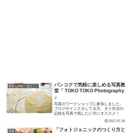
バンコクで気軽に楽しめる写真教
役立ち情報、まとめ記事
室「 TOKO TOKO Photography
」
写真のワークショップに参加しました。
ブログやインスタしてる方、タイ生活の
記録を写真で残したい方にオススメ！
2017.07.19
「フォトジェニックのつくり方と
写真