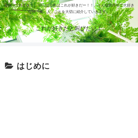
通称：これすき！ 「やっぱり私はこれが好きだー！！」そんな気持ちで大好き
な物、食、人、ことを大切に紹介していきます。
これが好きだと叫びたい！
はじめに