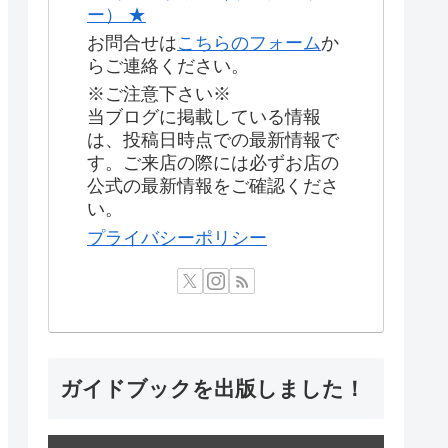
ー） ★
お問合せは
こちらのフォーム
か
らご連絡ください。
※ご注意下さい※
当ブログに掲載している情報
は、投稿日時点での最新情報で
す。ご来店の際には必ずお店の
公式の最新情報をご確認くださ
い。
プライバシーポリシー
ガイドブックを出版しました！