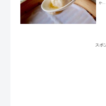
か…
スポ