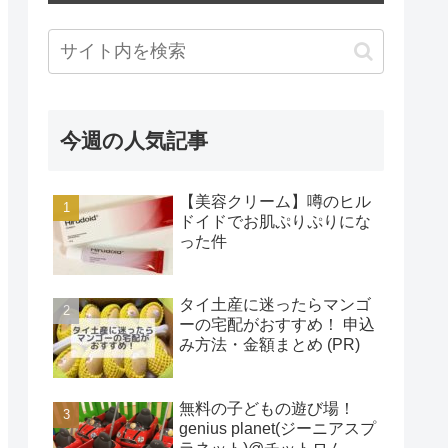
今週の人気記事
【美容クリーム】噂のヒル
ドイドでお肌ぷりぷりにな
った件
タイ土産に迷ったらマンゴ
ーの宅配がおすすめ！ 申込
み方法・金額まとめ (PR)
無料の子どもの遊び場！
genius planet(ジーニアスプ