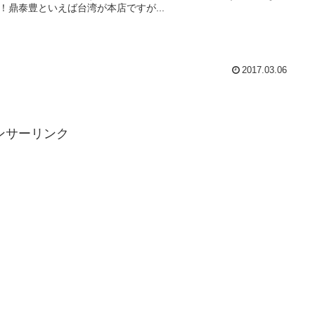
！鼎泰豊といえば台湾が本店ですが...
2017.03.06
ンサーリンク