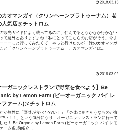
2018.03.13
のカオマンガイ（クワンヘーンプラトゥーナム）老
の人気店@チットロム
の観光ガイドによく載ってるのに、住んでるとなかなか行かない
って意外とありますよね！私にとってこちらのお店がそう。今ま
ーーーっと行ってみたくて、やっと行けたのが「緑のカオマンガ
こと「クワンヘーンプラトゥーナム」。カオマンガイは...
2018.03.02
オーガニックレストランで野菜を食べよう】Be
ganic by Lemon Farm (ビーオーガニック バイ レ
ンファーム)@チットロム
だか無性に「野菜が食べた??い！」「身体に良さそうなものが食
??い！！」という気分になり、オーガニックレストランに行って
た！ Be Organic by Lemon Farm (ビーオーガニック バイ レモ
ァーム)以前紹介...