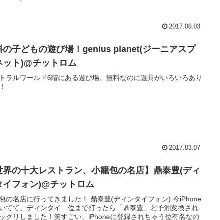
2017.06.03
の子どもの遊び場！genius planet(ジーニアスプ
ネット)@チットロム
トラルワールド6階にある遊び場。無料なのに遊具がいろいろあり
！
2017.03.07
世界の十大レストラン、小籠包の名店】鼎泰豊(ディ
タイフォン)@チットロム
包の名店に行ってきました！ 鼎泰豊(ディンタイフォン) 今iPhone
いてて、ディンタイ…位まで打ったら「鼎泰豊」と予測変換され
ックリしました！笑すごい、iPhoneに登録されちゃう位有名なの