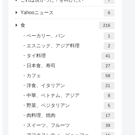
Yahooニュース
6
食
216
ベーカリー、パン
1
エスニック、アジア料理
2
タイ料理
41
日本食、寿司
27
カフェ
58
洋食、イタリアン
21
中華、ベトナム、アジア
8
野菜、ベジタリアン
5
肉料理、焼肉
17
スイーツ、フルーツ
39