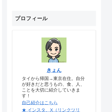
プロフィール
きょん
タイから帰国→東京在住。自分
が好きだと思うもの、食、人、
ことを大切に紹介していきま
す！
自己紹介はこちら
★ インスタ、X（リンクツリ