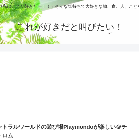
ぱり私はこれが好きだー！！」そんな気持ちで大好きな物、食、人、こと
これが好きだと叫びたい！
ントラルワールドの遊び場Playmondoが楽しい＠チ
トロム