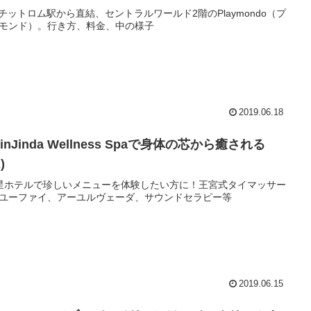
Sチットロム駅から直結、セントラルワールド2階のPlaymondo（プ
モンド）。行き方、料金、中の様子
2019.06.18
rinJinda Wellness Spaで身体の芯から癒される
)
星ホテルで珍しいメニューを体験したい方に！王宮式タイマッサー
ユーファイ、アーユルヴェーダ、サウンドセラピー等
2019.06.15