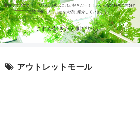
通称：これすき！ 「やっぱり私はこれが好きだー！！」そんな気持ちで大好き
な物、食、人、ことを大切に紹介していきます。
これが好きだと叫びたい！
アウトレットモール