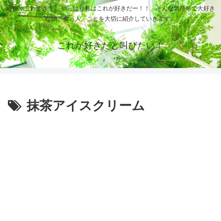
通称：これすき！ 「やっぱり私はこれが好きだー！！」そんな気持ちで大好き
な物、食、人、ことを大切に紹介していきます。
これが好きだと叫びたい！
抹茶アイスクリーム