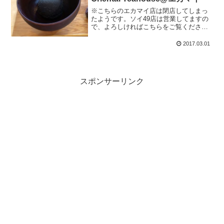
※こちらのエカマイ店は閉店してしまっ
たようです。ソイ49店は営業してますの
で、よろしければこちらをご覧くださ
い。ソイ49店についてはこちらこれ、何
だと思います？？真っ黒過ぎて分からな
2017.03.01
い？？答えは記事の後半で…！！昨日記
事の続き。カオソーイで...
スポンサーリンク