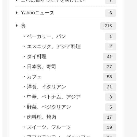
Yahooニュース
6
食
216
ベーカリー、パン
1
エスニック、アジア料理
2
タイ料理
41
日本食、寿司
27
カフェ
58
洋食、イタリアン
21
中華、ベトナム、アジア
8
野菜、ベジタリアン
5
肉料理、焼肉
17
スイーツ、フルーツ
39