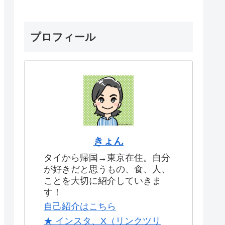
プロフィール
きょん
タイから帰国→東京在住。自分
が好きだと思うもの、食、人、
ことを大切に紹介していきま
す！
自己紹介はこちら
★ インスタ、X（リンクツリ