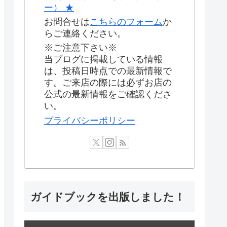
ー） ★
お問合せは
こちらのフォーム
か
らご連絡ください。
※ご注意下さい※
当ブログに掲載している情報
は、投稿日時点での最新情報で
す。ご来店の際には必ずお店の
公式の最新情報をご確認くださ
い。
プライバシーポリシー
ガイドブックを出版しました！