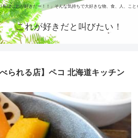
ぱり私はこれが好きだー！！」そんな気持ちで大好きな物、食、人、こと
これが好きだと叫びたい！
べられる店】ペコ 北海道キッチン