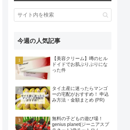
今週の人気記事
【美容クリーム】噂のヒル
ドイドでお肌ぷりぷりにな
った件
タイ土産に迷ったらマンゴ
ーの宅配がおすすめ！ 申込
み方法・金額まとめ (PR)
無料の子どもの遊び場！
genius planet(ジーニアスプ