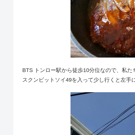
BTS トンロー駅から徒歩10分位なので、私
スクンビットソイ49を入って少し行くと左手