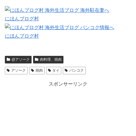
にほんブログ村
にほんブログ村
@アソーク
肉料理、焼肉
アソーク
焼肉
タイ
バンコク
スポンサーリンク