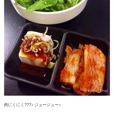
肉にくにく???♪ ジュージュー♪