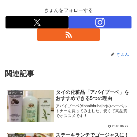
きょんをフォローする
きょん
関連記事
タイの化粧品「アバイブーベ」を
@アソーク
おすすめできる5つの理由
アバイブーベ(Abhaibhubejhr)のハーバル
トナーを買ってみました。安くて高品質
でオススメです！
2018.06.29
ステーキランチでゴージャスに！
@プロンポン