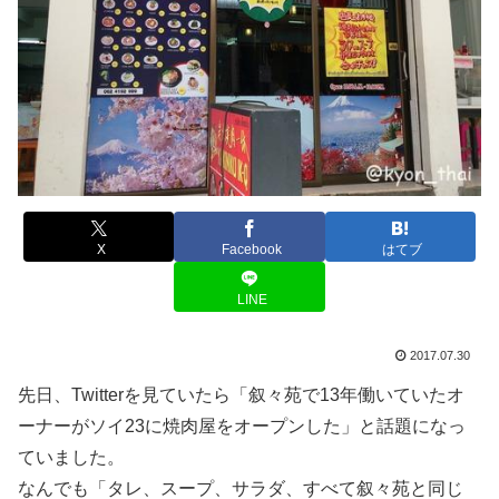
X
Facebook
はてブ
LINE
2017.07.30
先日、Twitterを見ていたら「叙々苑で13年働いていたオ
ーナーがソイ23に焼肉屋をオープンした」と話題になっ
ていました。
なんでも「タレ、スープ、サラダ、すべて叙々苑と同じ