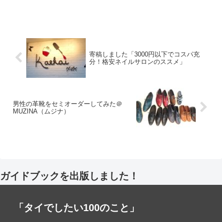
寄稿しました「3000円以下でコスパ充
分！格安ネイルサロンのススメ」
男性の革靴をセミオーダーしてみた＠
MUZINA（ムジナ）
ガイドブックを出版しました！
「タイでしたい100のこと」