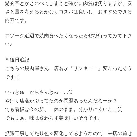
游玄亭とかと比べてしまうと確かに肉質は劣りますが、安
さと量を考えるとかなりコスパは良いし、おすすめできる
内容です。
アソーク近辺で焼肉食べたくなったらぜひ行ってみて下さ
い♪
＊後日追記
こちらの焼肉屋さん、店名が「サンキュー」変わったそう
です！
いっきゅーからさんきゅー…笑
やはり店名かぶってたのが問題あったんだろーか？
でも看板は今の所、一休のまま。分かりにくいわ！笑
でもまぁ、味は変わらず美味しいそうです。
拡張工事してたり色々変化してるようなので、来店の前は