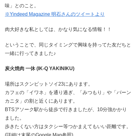
味」とのこと。
※Yindeed Magazine 明石さんのツイートより
肉大好きな私としては、かなり気になる情報！！
ということで、同じタイミングで興味を持ってた友だちと
一緒に行ってきました♪
炭火焼肉 一休 (IK-Q YAKINIKU)
場所はスクンビットソイ23にあります。
カフェの「イワネ」を通り過ぎ、「みつもり」や「バーン
カニタ」の割と近くにあります。
BTSアソーク駅から徒歩で行きましたが、10分強かかり
ました。
歩きたくない方はタクシー等つかまえてもいい距離です。
(詳細は末尾のGoogle Map参照)