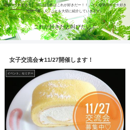
通称：これすき！ 「やっぱり私はこれが好きだー！！」そんな気持ちで大好き
な物、食、人、ことを大切に紹介していきます。
これが好きだと叫びたい！
女子交流会★11/27開催します！
イベント、セミナー