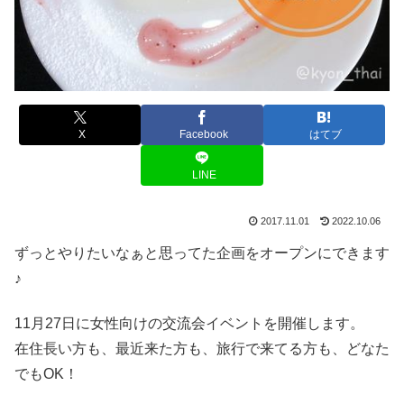
X
Facebook
はてブ
LINE
2017.11.01
2022.10.06
ずっとやりたいなぁと思ってた企画をオープンにできます
♪
11月27日に女性向けの交流会イベントを開催します。
在住長い方も、最近来た方も、旅行で来てる方も、どなた
でもOK！