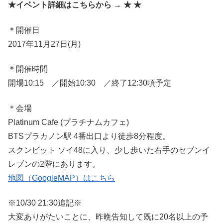
★イベント詳細はこちらから → ★ ★
＊開催日
2017年11月27日(月)
＊開催時間
開場10:15 ／開始10:30 ／終了12:30頃予定
＊会場
Platinum Cafe (プラチナムカフェ)
BTSプラカノン駅 4番出口より徒歩8分程度。
スクンビット ソイ48に入り、少し歩いた右手のセブンイ
レブンの2階にあります。
地図（GoogleMAP）はこちら
※10/30 21:30追記※
大変ありがたいことに、昨晩告知して既に20名以上の予