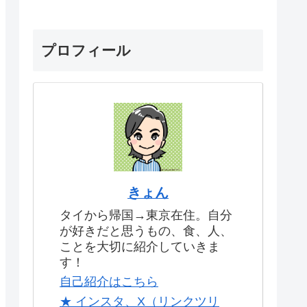
プロフィール
きょん
タイから帰国→東京在住。自分
が好きだと思うもの、食、人、
ことを大切に紹介していきま
す！
自己紹介はこちら
★ インスタ、X（リンクツリ