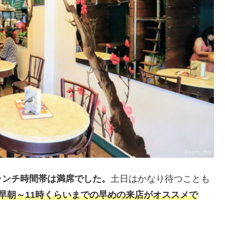
ランチ時間帯は満席でした。
土日はかなり待つことも
早朝～11時くらいまでの早めの来店がオススメで