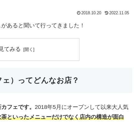
2018.10.20
2022.11.05
ェがあると聞いて行ってきました！
見てみる
トウカフェ）ってどんなお店？
茶カフェです。
2018年5月にオープンして以来大人気
飲茶といったメニューだけでなく店内の構造が面白