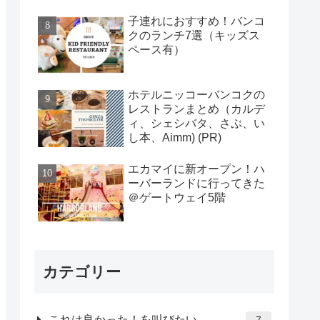
子連れにおすすめ！バンコ
クのランチ7選（キッズス
ペース有）
ホテルニッコーバンコクの
レストランまとめ（カルデ
ィ、シェシバタ、さぶ、い
し本、Aimm) (PR)
エカマイに新オープン！ハ
ーバーランドに行ってきた
＠ゲートウェイ5階
カテゴリー
これは良かった！を叫びたい
7