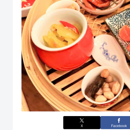
X
Facebook