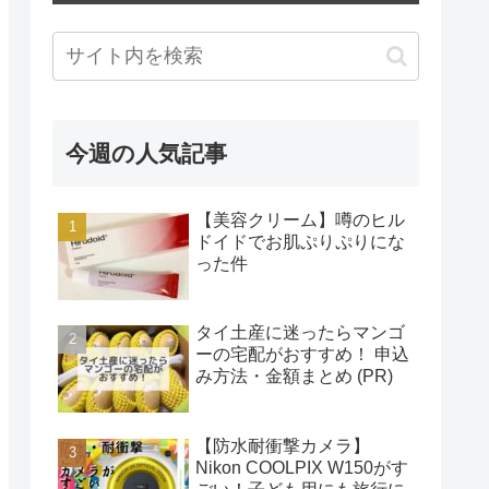
今週の人気記事
【美容クリーム】噂のヒル
ドイドでお肌ぷりぷりにな
った件
タイ土産に迷ったらマンゴ
ーの宅配がおすすめ！ 申込
み方法・金額まとめ (PR)
【防水耐衝撃カメラ】
Nikon COOLPIX W150がす