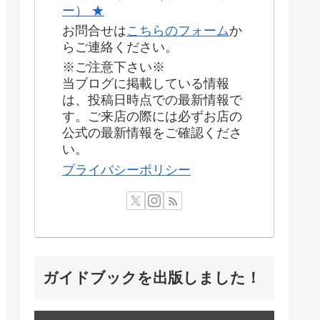
ー） ★
お問合せは
こちらのフォーム
か
らご連絡ください。
※ご注意下さい※
当ブログに掲載している情報
は、投稿日時点での最新情報で
す。ご来店の際には必ずお店の
公式の最新情報をご確認くださ
い。
プライバシーポリシー
ガイドブックを出版しました！