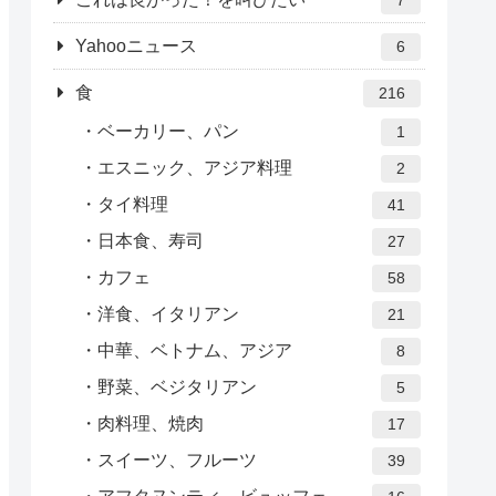
Yahooニュース
6
食
216
ベーカリー、パン
1
エスニック、アジア料理
2
タイ料理
41
日本食、寿司
27
カフェ
58
洋食、イタリアン
21
中華、ベトナム、アジア
8
野菜、ベジタリアン
5
肉料理、焼肉
17
スイーツ、フルーツ
39