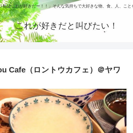
ぱり私はこれが好きだー！！」そんな気持ちで大好きな物、食、人、こと
これが好きだと叫びたい！
ou Cafe（ロントウカフェ）＠ヤワ