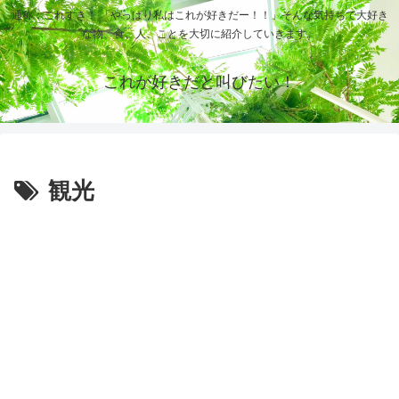
通称：これすき！ 「やっぱり私はこれが好きだー！！」そんな気持ちで大好き
な物、食、人、ことを大切に紹介していきます。
これが好きだと叫びたい！
観光