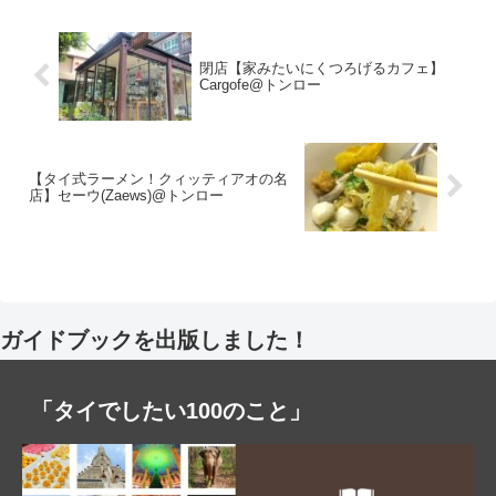
閉店【家みたいにくつろげるカフェ】
Cargofe@トンロー
【タイ式ラーメン！クィッティアオの名
店】セーウ(Zaews)@トンロー
ガイドブックを出版しました！
「タイでしたい100のこと」