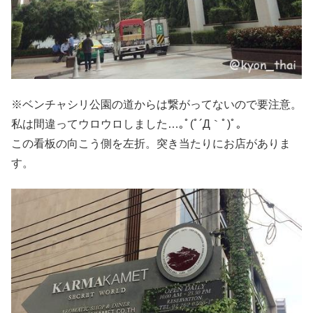
※ベンチャシリ公園の道からは繋がってないので要注意。
私は間違ってウロウロしました…｡ﾟ(ﾟ´Д｀ﾟ)ﾟ｡
この看板の向こう側を左折。突き当たりにお店がありま
す。