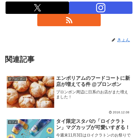
きょん
関連記事
エンポリアムのフードコートに新
@プロンポン
店が増えてる件 @プロンポン
プロンポン周辺に日系のお店がまた増え
ました！
2016.12.08
タイ限定スタバの「ロイクラト
カフェ
ン」マグカップが可愛いすぎる！
今週末11月3日はロイクラトンのお祭りで