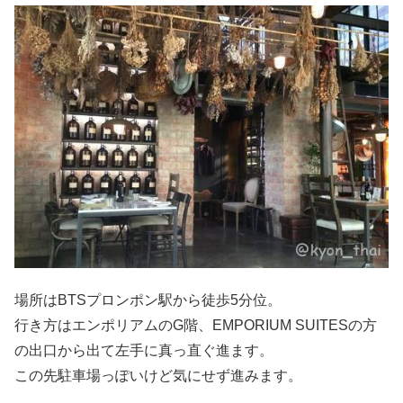
場所はBTSプロンポン駅から徒歩5分位。
行き方はエンポリアムのG階、EMPORIUM SUITESの方
の出口から出て左手に真っ直ぐ進ます。
この先駐車場っぽいけど気にせず進みます。