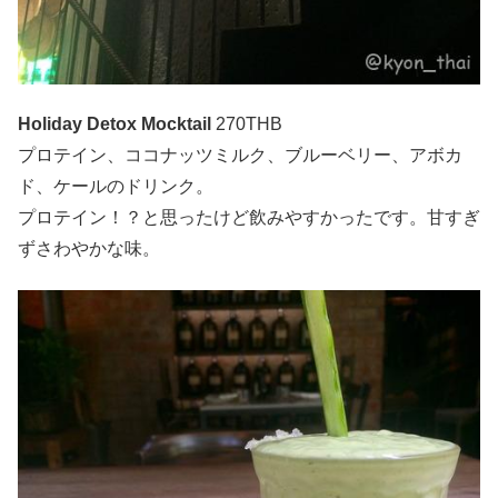
Holiday Detox Mocktail
270THB
プロテイン、ココナッツミルク、ブルーベリー、アボカ
ド、ケールのドリンク。
プロテイン！？と思ったけど飲みやすかったです。甘すぎ
ずさわやかな味。