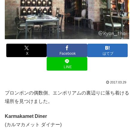
X
Facebook
はてブ
LINE
2017.03.29
プロンポンの偶数側、エンポリアムの裏辺りに落ち着ける
場所を見つけました。
Karmakamet Diner
(カルマカメット ダイナー)