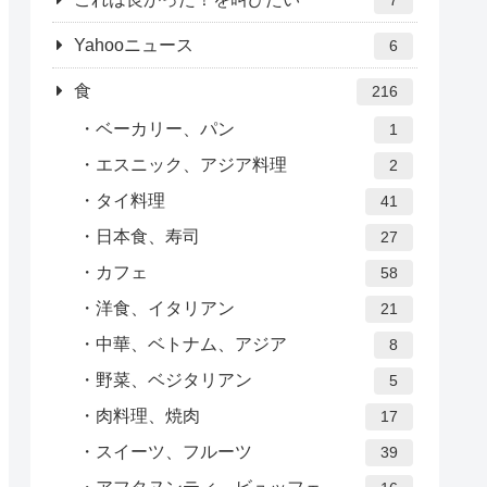
Yahooニュース
6
食
216
ベーカリー、パン
1
エスニック、アジア料理
2
タイ料理
41
日本食、寿司
27
カフェ
58
洋食、イタリアン
21
中華、ベトナム、アジア
8
野菜、ベジタリアン
5
肉料理、焼肉
17
スイーツ、フルーツ
39