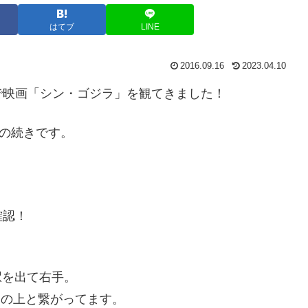
はてブ
LINE
2016.09.16
2023.04.10
」で映画「シン・ゴジラ」を観てきました！
らの続きです。
確認！
駅を出て右手。
H&Mの上と繋がってます。