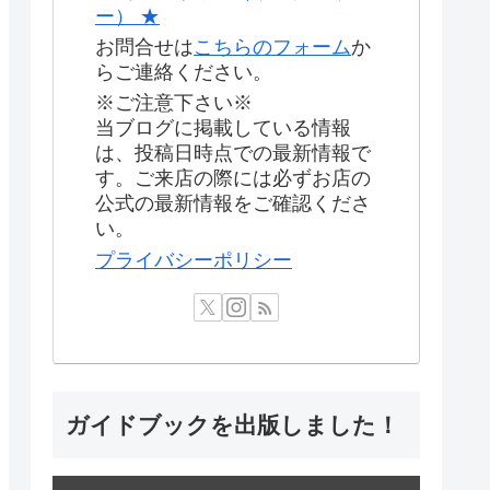
ー） ★
お問合せは
こちらのフォーム
か
らご連絡ください。
※ご注意下さい※
当ブログに掲載している情報
は、投稿日時点での最新情報で
す。ご来店の際には必ずお店の
公式の最新情報をご確認くださ
い。
プライバシーポリシー
ガイドブックを出版しました！