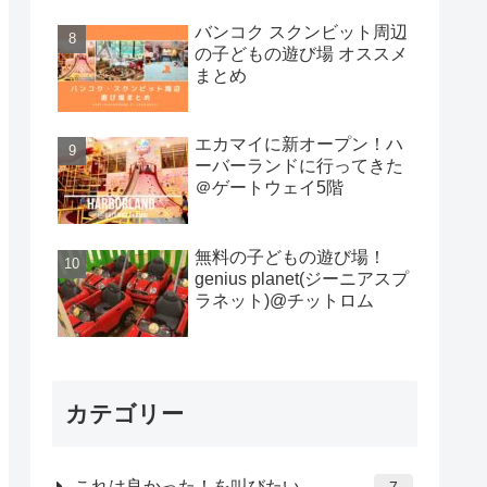
バンコク スクンビット周辺
の子どもの遊び場 オススメ
まとめ
エカマイに新オープン！ハ
ーバーランドに行ってきた
＠ゲートウェイ5階
無料の子どもの遊び場！
genius planet(ジーニアスプ
ラネット)@チットロム
カテゴリー
これは良かった！を叫びたい
7