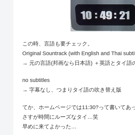
この時、言語も要チェック。
Original Sountrack (with English and Thai subti
→ 元の言語(邦画なら日本語) ＋英語とタイ語
no subtitles
→ 字幕なし、つまりタイ語の吹き替え版
てか、ホームページでは11:30?って書いてあっ
さすが時間にルーズなタイ…笑
早めに来てよかった…