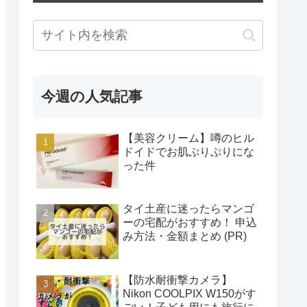
今週の人気記事
【美容クリーム】噂のヒル
ドイドでお肌ぷりぷりにな
った件
タイ土産に迷ったらマンゴ
ーの宅配がおすすめ！ 申込
み方法・金額まとめ (PR)
【防水耐衝撃カメラ】
Nikon COOLPIX W150がす