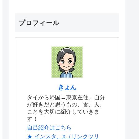
プロフィール
きょん
タイから帰国→東京在住。自分
が好きだと思うもの、食、人、
ことを大切に紹介していきま
す！
自己紹介はこちら
★ インスタ、X（リンクツリ