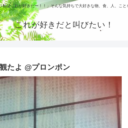
ぱり私はこれが好きだー！！」そんな気持ちで大好きな物、食、人、こと
これが好きだと叫びたい！
観たよ @プロンポン