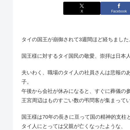
X
Facebook
タイの国王が崩御されて3週間ほど経ちました
国王様に対するタイ国民の敬愛、崇拝は日本
夫いわく、職場のタイ人の社員さんは悲報の
子。
午後から会社が休みになると、すぐに葬儀の
王宮周辺はものすごい数の弔問客が集まって
国王様は70年の長きに亘って国の精神的支柱
タイ人にとっては父親が亡くなったような、