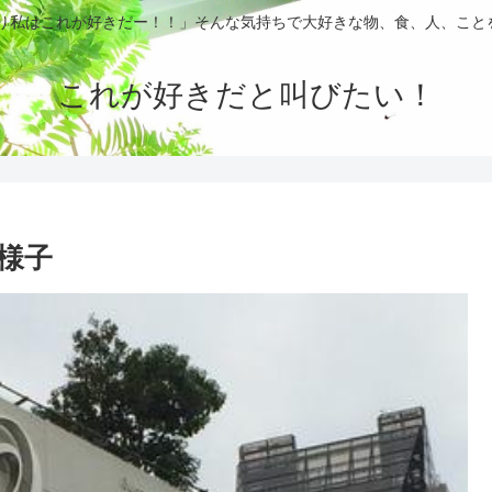
ぱり私はこれが好きだー！！」そんな気持ちで大好きな物、食、人、こと
これが好きだと叫びたい！
様子