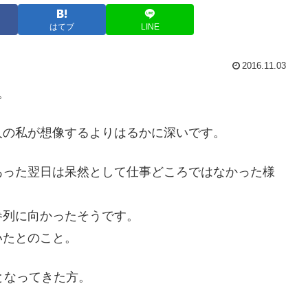
はてブ
LINE
2016.11.03
。
人の私が想像するよりはるかに深いです。
あった翌日は呆然として仕事どころではなかった様
参列に向かったそうです。
いたとのこと。
となってきた方。