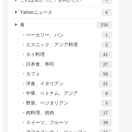
Yahooニュース
6
食
216
ベーカリー、パン
1
エスニック、アジア料理
2
タイ料理
41
日本食、寿司
27
カフェ
58
洋食、イタリアン
21
中華、ベトナム、アジア
8
野菜、ベジタリアン
5
肉料理、焼肉
17
スイーツ、フルーツ
39