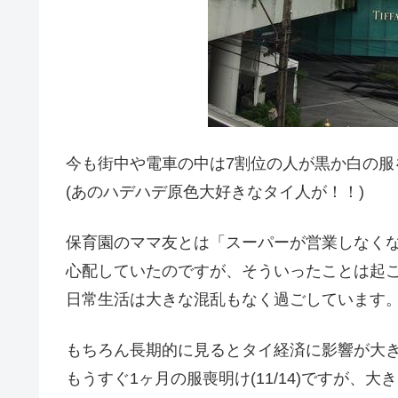
今も街中や電車の中は7割位の人が黒か白の服
(あのハデハデ原色大好きなタイ人が！！)
保育園のママ友とは「スーパーが営業しなく
心配していたのですが、そういったことは起
日常生活は大きな混乱もなく過ごしています
もちろん長期的に見るとタイ経済に影響が大
もうすぐ1ヶ月の服喪明け(11/14)ですが、