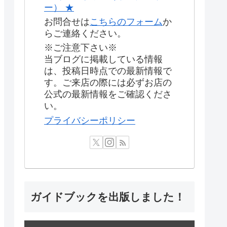
ー） ★
お問合せは
こちらのフォーム
か
らご連絡ください。
※ご注意下さい※
当ブログに掲載している情報
は、投稿日時点での最新情報で
す。ご来店の際には必ずお店の
公式の最新情報をご確認くださ
い。
プライバシーポリシー
ガイドブックを出版しました！