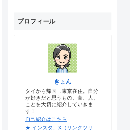
プロフィール
きょん
タイから帰国→東京在住。自分
が好きだと思うもの、食、人、
ことを大切に紹介していきま
す！
自己紹介はこちら
★ インスタ、X（リンクツリ