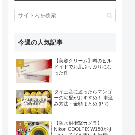
今週の人気記事
【美容クリーム】噂のヒル
ドイドでお肌ぷりぷりにな
った件
タイ土産に迷ったらマンゴ
ーの宅配がおすすめ！ 申込
み方法・金額まとめ (PR)
【防水耐衝撃カメラ】
Nikon COOLPIX W150がす