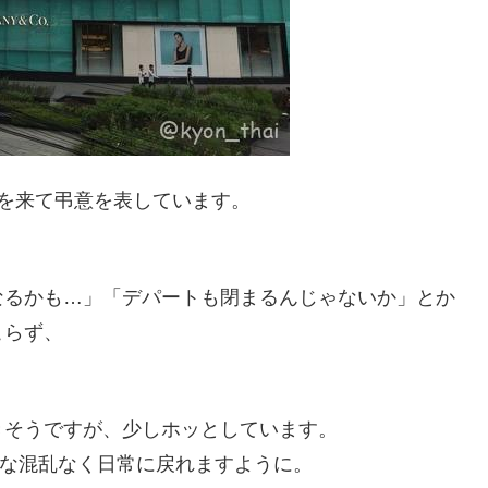
を来て弔意を表しています。
なるかも…」「デパートも閉まるんじゃないか」とか
こらず、
。
きそうですが、少しホッとしています。
大きな混乱なく日常に戻れますように。