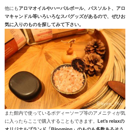
他にも
アロマオイルやハーバルボール、バスソルト、アロ
マキャンドル等いろいろなスパグッズがあるので、ぜひお
気に入りのものを探してみて下さい。
また館内で使っているボディーソープ等のアメニティが気
に入ったらここで購入することもできます。
Let’s relaxの
オリジナルブランド「Blooming」のものも多数あるそう