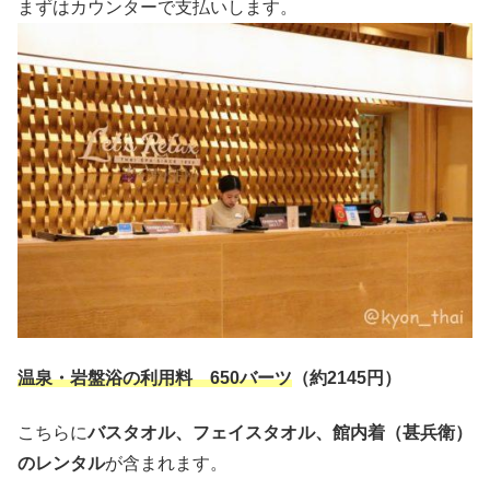
まずはカウンターで支払いします。
温泉・岩盤浴の利用料 650バーツ
（約2145円）
こちらに
バスタオル、フェイスタオル、館内着（甚兵衛）
のレンタル
が含まれます。