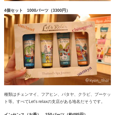
4個セット 1000バーツ（3300円）
種類はチェンマイ、フアヒン、パタヤ、クラビ、プーケッ
ト等。すべてLet’s relaxの支店がある地名だそうです。
インセンス（お香） 150バーツ（約495円）