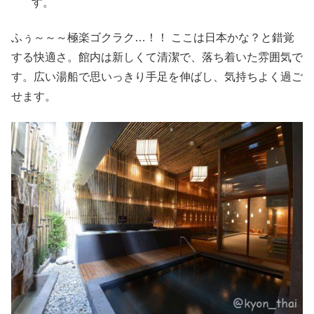
す。
ふぅ～～～極楽ゴクラク…！！ ここは日本かな？と錯覚
する快適さ。館内は新しくて清潔で、落ち着いた雰囲気で
す。広い湯船で思いっきり手足を伸ばし、気持ちよく過ご
せます。