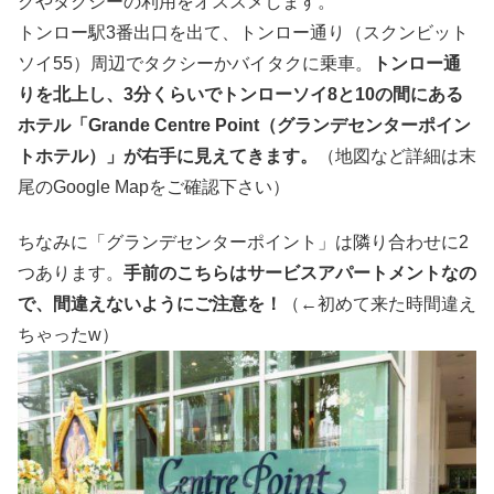
クやタクシーの利用をオススメします。
トンロー駅3番出口を出て、トンロー通り（スクンビット
ソイ55）周辺でタクシーかバイタクに乗車。
トンロー通
りを北上し、3分くらいでトンローソイ8と10の間にある
ホテル「Grande Centre Point（グランデセンターポイン
トホテル）」が右手に見えてきます。
（地図など詳細は末
尾のGoogle Mapをご確認下さい）
ちなみに「グランデセンターポイント」は隣り合わせに2
つあります。
手前のこちらはサービスアパートメントなの
で、間違えないようにご注意を！
（←初めて来た時間違え
ちゃったw）