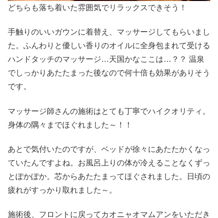
どちらも落ち着いた雰囲気でリラックスできそう！
手触りのいいガウンに着替え、マッサージしてもらいまし
た。ふんわりと優しい香りのオイルに全身包まれて受ける
ハンドタッチのマッサージ…天国かなここは…？？ 温泉
でしっかりあたたまった後なので何十倍も効果がありそう
です。
マッサージ師さんの施術はとても丁寧でハイクオリティ。
身体の隅々までほぐれました～！！
あとで気付いたのですが、ベッドが徐々にあたたかくなっ
ていたんですよね。お風呂上りの体が冷えることなくずっ
とぽかぽか。芯からあたたまってほぐされました。日頃の
疲れがすっかり取れました～。
施術後、フロントに戻ってカオニャオマムアンをいただき