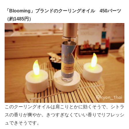
「Blooming」ブランドのクーリングオイル 450バーツ
（約1485円）
このクーリングオイルは肩こりとかに効くそうで、シトラ
スの香りが爽やか。きつすぎなくていい香りでリフレッシ
ュできそうです。