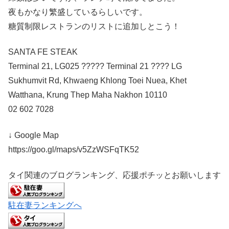
夜もかなり繁盛しているらしいです。
糖質制限レストランのリストに追加しとこう！
SANTA FE STEAK
Terminal 21, LG025 ????? Terminal 21 ???? LG
Sukhumvit Rd, Khwaeng Khlong Toei Nuea, Khet
Watthana, Krung Thep Maha Nakhon 10110
02 602 7028
↓ Google Map
https://goo.gl/maps/v5ZzWSFqTK52
タイ関連のブログランキング、応援ポチッとお願いします
駐在妻ランキングへ