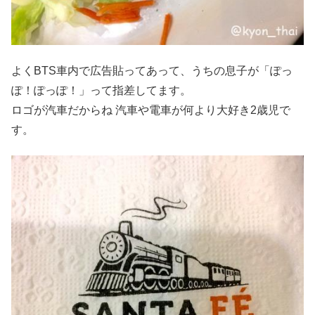
よくBTS車内で広告貼ってあって、うちの息子が「ぽっ
ぽ！ぽっぽ！」って指差してます。
ロゴが汽車だからね
汽車や電車が何より大好き2歳児で
す。