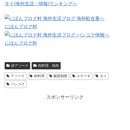
タイ(海外生活・情報)ランキングへ
にほんブログ村
にほんブログ村
@アソーク
肉料理、焼肉
アソーク
肉料理
糖質制限
ステーキ
タイ
バンコク
スポンサーリンク