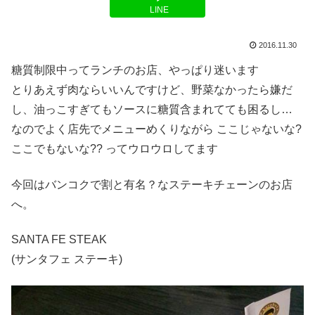
LINE
2016.11.30
糖質制限中ってランチのお店、やっぱり迷います
とりあえず肉ならいいんですけど、野菜なかったら嫌だ
し、油っこすぎてもソースに糖質含まれてても困るし…
なのでよく店先でメニューめくりながら ここじゃないな?
ここでもないな?? ってウロウロしてます
今回はバンコクで割と有名？なステーキチェーンのお店
へ。
SANTA FE STEAK
(サンタフェ ステーキ)