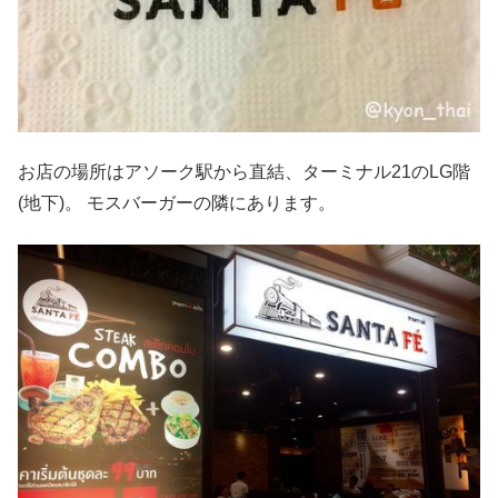
お店の場所はアソーク駅から直結、ターミナル21のLG階
(地下)。 モスバーガーの隣にあります。