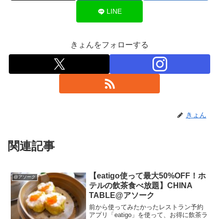
LINE
きょんをフォローする
きょん
関連記事
【eatigo使って最大50%OFF！ホ
@アソーク
テルの飲茶食べ放題】CHINA
TABLE@アソーク
前から使ってみたかったレストラン予約
アプリ「eatigo」を使って、お得に飲茶ラ