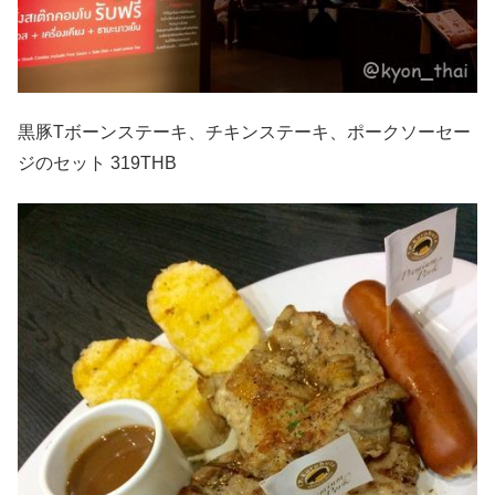
黒豚Tボーンステーキ、チキンステーキ、ポークソーセー
ジのセット 319THB