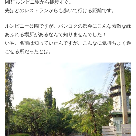
MRTルンピニ駅から徒歩すぐ。
先ほどのレストランからも歩いて行ける距離です。
ルンピニー公園ですが、バンコクの都会にこんな素敵な緑
あふれる場所があるなんて知りませんでした！
いや、名前は知っていたんですが、こんなに気持ちよく過
ごせる所だったとは。