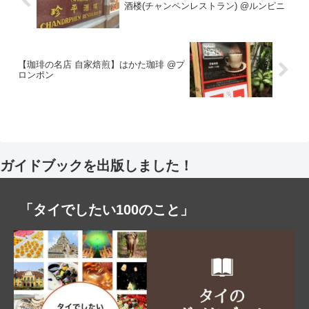
酒楼(チャンペンレストラン) @ルンピニ
【珈琲の名店 自家焙煎】はかた珈琲 @プ
ロンポン
ガイドブックを出版しました！
「タイでしたい100のこと」