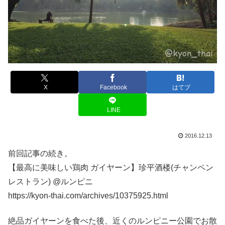
X
Facebook
はてブ
LINE
2016.12.13
前回記事の続き。
【最高に美味しい鶏肉 ガイヤーン】珍平酒楼(チャンペン
レストラン) @ルンピニ
https://kyon-thai.com/archives/10375925.html
絶品ガイヤーンを食べた後、近くのルンピニー公園でお散