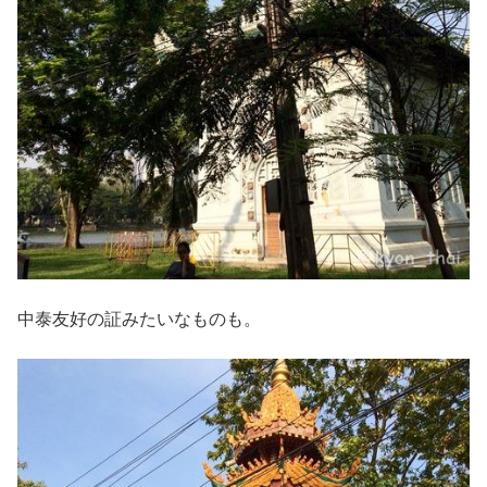
中泰友好の証みたいなものも。