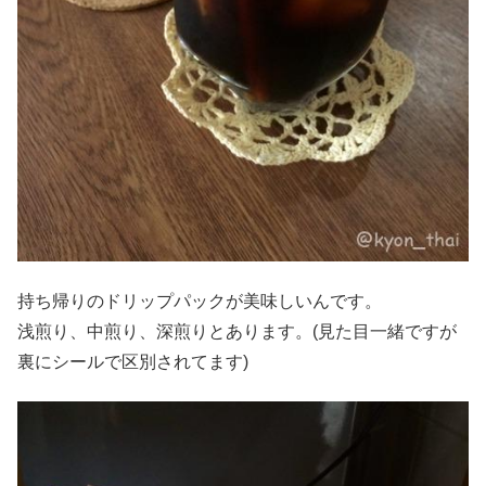
持ち帰りのドリップパックが美味しいんです。
浅煎り、中煎り、深煎りとあります。(見た目一緒ですが
裏にシールで区別されてます)