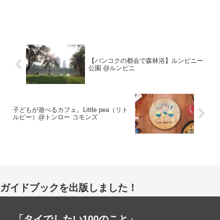
【バンコクの都会で森林浴】ルンピニー
公園 @ルンピニ
子どもが遊べるカフェ。Little pea（リト
ルピー）@トンロー コモンズ
ガイドブックを出版しました！
「タイでしたい100のこと」