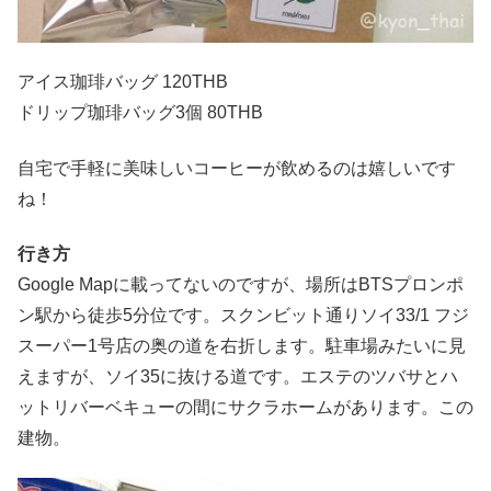
アイス珈琲バッグ 120THB
ドリップ珈琲バッグ3個 80THB
自宅で手軽に美味しいコーヒーが飲めるのは嬉しいです
ね！
行き方
Google Mapに載ってないのですが、場所はBTSプロンポ
ン駅から徒歩5分位です。スクンビット通りソイ33/1 フジ
スーパー1号店の奥の道を右折します。駐車場みたいに見
えますが、ソイ35に抜ける道です。エステのツバサとハ
ットリバーベキューの間にサクラホームがあります。この
建物。