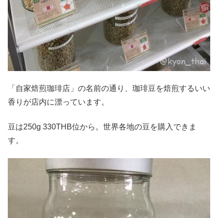
「自家焙煎珈琲店」の名前の通り、珈琲豆を焙煎するいい
香りが店内に漂っています。
豆は250g 330THB位から。世界各地の豆を購入できま
す。