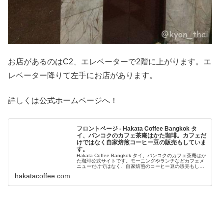
お店があるのはC2、エレベーターで2階に上がります。エ
レベーター降りて左手にお店があります。
詳しくは公式ホームページへ！
フロントページ - Hakata Coffee Bangkok タ
イ、バンコクのカフェ茶庵はかた珈琲。カフェだ
けではなく自家焙煎コーヒー豆の販売もしていま
す。
Hakata Coffee Bangkok タイ、バンコクのカフェ茶庵はか
た珈琲公式サイトです。モーニングやランチなどカフェメ
ニューだけではなく、自家焙煎のコーヒー豆の販売もして
います。飲食店へのコーヒー豆の卸売りも行なっていま
hakatacoffee.com
す。