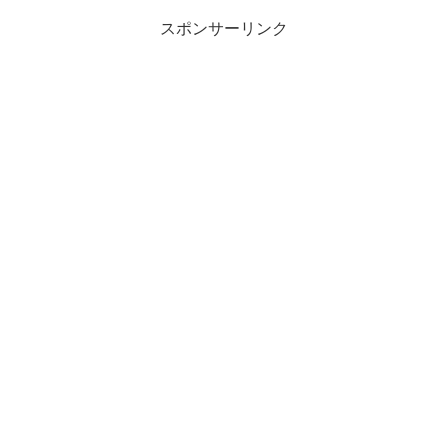
すか？」と教えてもらい...
スポンサーリンク