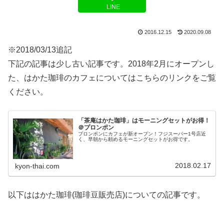
LINE
2016.12.15
2020.09.08
※2018/03/13追記
下記の記事は少し古い記事です。2018年2月にオープンし
た、はかた珈琲のカフェについてはこちらのリンクをご覧
ください。
「茶庵はかた珈琲」はモーニングセットがお得！
＠プロンポン
プロンポンにカフェが新オープン！フジスーパー1号店近
く、早朝から頼めるモーニングセットがお得です。
2018.02.17
kyon-thai.com
以下ははかた珈琲(珈琲豆販売店)についての記事です。