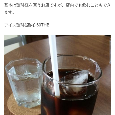
基本は珈琲豆を買うお店ですが、店内でも飲むこともでき
ます。
アイス珈琲(店内) 60THB