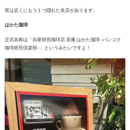
実は近くにもう１つ隠れた名店があります。
はかた珈琲
正式名称は「自家焙煎珈琲店 茶庵 はかた珈琲 -バンコク
珈琲焙煎倶楽部- 」というみたいですよ！