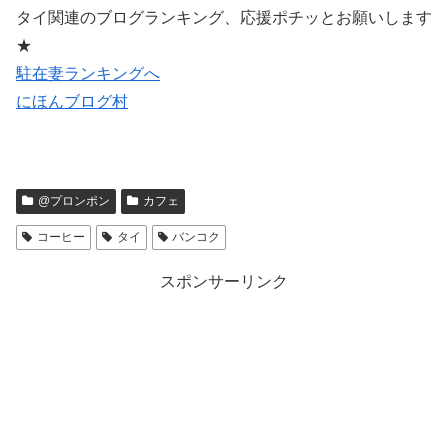
タイ関連のブログランキング、応援ポチッとお願いします
★
駐在妻ランキングへ
にほんブログ村
@プロンポン
カフェ
コーヒー
タイ
バンコク
スポンサーリンク