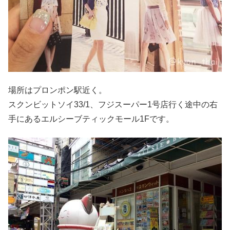
場所はプロンポン駅近く。
スクンビットソイ33/1、フジスーパー1号店行く途中の右
手にあるエルシーブティックモール1Fです。