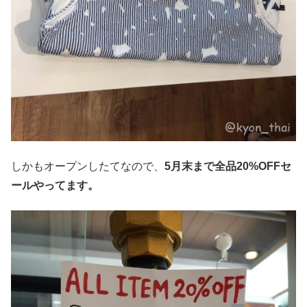
しかもオープンしたてなので、
5月末まで全品20%OFFセ
ールやってます。