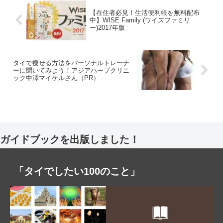
【在住者必見！生活便利帳を無料配布
中】WISE Family (ワイズファミリ
ー)2017年版
タイで痩せる方法をパーソナルトレーナ
ーに聞いてみよう！アジアハーブクリニ
ック中澤マイケルさん（PR）
ガイドブックを出版しました！
「タイでしたい100のこと」