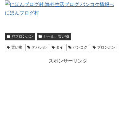
にほんブログ村
@プロンポン
セール、買い物
買い物
アパレル
タイ
バンコク
プロンポン
スポンサーリンク