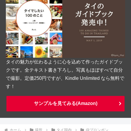
タイの魅力が伝わるように心を込めて作ったガイドブッ
クです。全テキスト書き下ろし。写真もほぼすべて自分
で撮影。定価250円ですが、Kindle Unlimited なら無料で
す！
サンプルを見てみる(Amazon)
ホーム
場所
タイ国内
@プロンポン