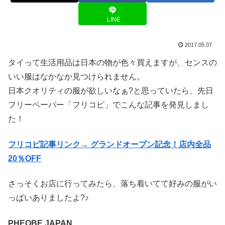
LINE
2017.05.07
タイって生活用品は日本の物が色々買えますが、センスの
いい服はなかなか見つけられません。
日本クオリティの服が欲しいなぁ?と思っていたら、先日
フリーペーパー「フリコピ」でこんな記事を発見しまし
た！
フリコピ記事リンク→ グランドオープン記念！店内全品
20％OFF
さっそくお店に行ってみたら、落ち着いてて好みの服がい
っぱいありましたよ?♪
PHEOBE JAPAN