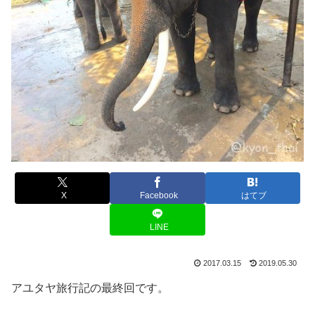
X
Facebook
はてブ
LINE
2017.03.15
2019.05.30
アユタヤ旅行記の最終回です。