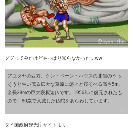
ググってみたけどやっぱり知らなかった…ww
アユタヤの西方、クン・ペーン・ハウスの北側のうっ
そうと生い茂る広大な草原に悠々と寝そべる高さ5m、
全長28mの巨大寝釈迦仏です。1956年に復元されたも
ので、80歳で入滅した仏陀をあらわしています。
タイ国政府観光庁サイトより