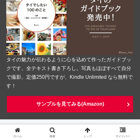
タイの魅力が伝わるように心を込めて作ったガイドブッ
クです。全テキスト書き下ろし。写真もほぼすべて自分
で撮影。定価250円ですが、Kindle Unlimited なら無料で
す！
サンプルを見てみる(Amazon)
ホーム
寺院、遺跡
ホーム
検索
トップ
サイドバー