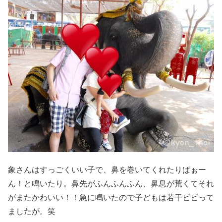
象さんはすっごくいい子で、鼻を巻いてくれたりぱぉー
ん！と鳴いたり。鼻先がふんふんふん、鼻息が荒くてそれ
がまたかわいい！！急に鳴いたので子どもは若干ビビって
ましたが。笑