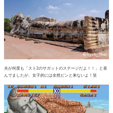
夫が何度も「スト2のサガットのステージだよ！！」と喜
んでましたが、女子的には全然ピンと来ないよ！笑