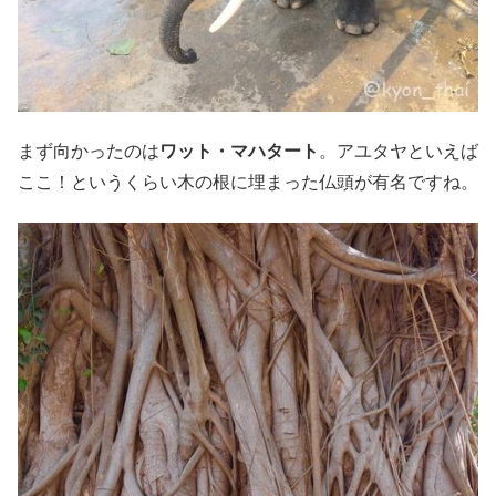
まず向かったのは
ワット・マハタート
。アユタヤといえば
ここ！というくらい木の根に埋まった仏頭が有名ですね。