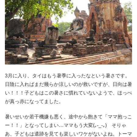
3月に入り、タイはもう暑季に入ったなという暑さです。
日陰に入ればまだ幾らか涼しいのが救いですが、日向は暑
い！！！子どもはこの暑さに慣れていないようで、ほっぺ
が真っ赤になってました。
暑いせいか若干機嫌も悪く、途中から飽きて「ママ抱っこ
ー！！」となってしまい…ママもう大変(｡-_-｡) そりゃ
あ、子どもは遺跡を見ても楽しいワケがないよね。トーマ