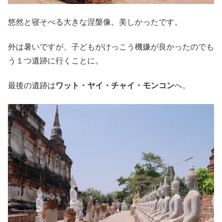
悠然と寝そべる大きな涅槃像。美しかったです。
外は暑いですが、子どもがけっこう機嫌が良かったのでも
う１つ遺跡に行くことに。
最後の遺跡は
ワット・ヤイ・チャイ・モンコン
へ。