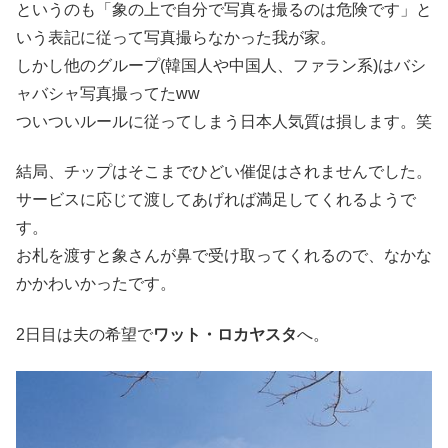
というのも「象の上で自分で写真を撮るのは危険です」と
いう表記に従って写真撮らなかった我が家。
しかし他のグループ(韓国人や中国人、ファラン系)はバシ
ャバシャ写真撮ってたww
ついついルールに従ってしまう日本人気質は損します。笑
結局、チップはそこまでひどい催促はされませんでした。
サービスに応じて渡してあげれば満足してくれるようで
す。
お札を渡すと象さんが鼻で受け取ってくれるので、なかな
かかわいかったです。
2日目は夫の希望で
ワット・ロカヤスタ
へ。