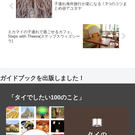
子連れ海外旅行が楽になる！3つのコツま
とめ@アユタヤ
エカマイの子連れで過ごせるカフェ。
Steps with Theera(ステップスウィズシー
ラ)
ガイドブックを出版しました！
「タイでしたい100のこと」