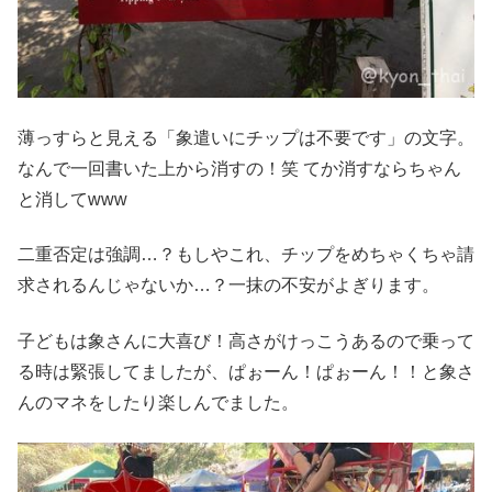
薄っすらと見える「象遣いにチップは不要です」の文字。
なんで一回書いた上から消すの！笑 てか消すならちゃん
と消してwww
二重否定は強調…？もしやこれ、チップをめちゃくちゃ請
求されるんじゃないか…？一抹の不安がよぎります。
子どもは象さんに大喜び！高さがけっこうあるので乗って
る時は緊張してましたが、ぱぉーん！ぱぉーん！！と象さ
んのマネをしたり楽しんでました。