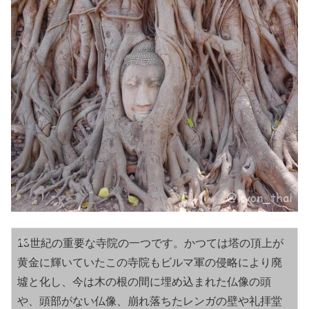
13世紀の重要な寺院の一つです。かつては塔の頂上が
黄金に輝いていたこの寺院もビルマ軍の侵略により廃
墟と化し、今は木の根の間に埋め込まれた仏像の頭
や、頭部がない仏像、崩れ落ちたレンガの壁や礼拝堂