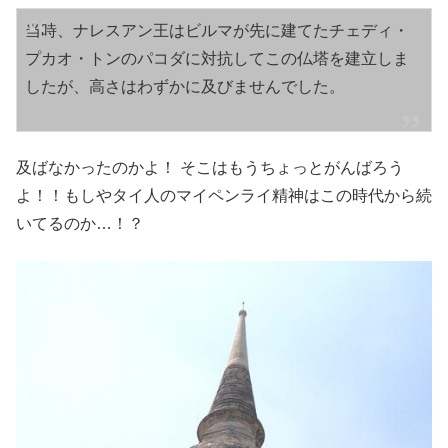
当時、ナレスアン王はビルマが先に建てたチェディ・
プカオ・トンのパコダに対抗してこの仏塔を建立しま
したが、高さはわずかに及びませんでした。
及ばなかったのかよ！ そこはもうちょっとがんばろう
よ！！もしやタイ人のマイペンライ精神はこの時代から続
いてるのか…！？