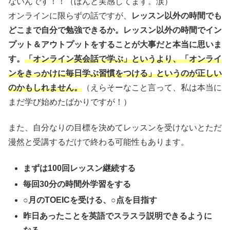
ないんです！！（ほんと実感してます。涙）
オンラインに限らずの話ですが、
レッスン以外の時間でも
どこまで自分で勉強できるか。レッスン以外の時間でイン
プット＆アウトプットをすることが大事だと本当に思いま
す。
「オンライン英会話で学ぶ」というより、「オンライ
ンをきっかけに毎日学ぶ習慣をつける」というのが正しい
のかもしれません。
（えらそーなこと言って、私は本当に
まだ学び始めたばかりですが！）
また、自分なりの目標を決めてレッスンを受けないとただ
漫然と受講するだけで終わる可能性もあります。
まずは100回レッスン継続する
毎回30分の時間外学習をする
○月のTOEICを受ける、○点を目指す
昨日あったことを英語でスラスラ説明できるように