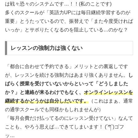
は戦々恐々のシステムです…！！(私のことです)
多くのスクールが「英語力UPには毎日継続学習するのが
重要」とうたっているので、振替えで「また今度受ければ
いっか」とサボりたくなるのを阻止している…のかな？
レッスンの強制力は強くない
「都合に合わせて予約できる」メリットとの裏返しです
が、レッスンを続ける強制力はあまり強くありません。
し
ばらく授業を受けていないからといって「どうしました
か？」と連絡が来るわけでもなく、
オンラインレッスンを
継続するかどうかは自分しだいです。
（これはまぁ、通常
の通学スクールでも同様かもしれませんが）
「毎月会費だけ払ってるのにレッスン受けてない」なんて
ことも、やろう思えば…できてしまいます！ (´ཀ`)ゴフ
ッ…