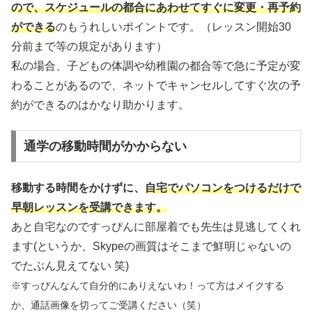
ので、スケジュールの都合にあわせてすぐに変更・再予約
ができる
のもうれしいポイントです。（レッスン開始30
分前まで等の規定があります）
私の場合、子どもの体調や幼稚園の都合等で急に予定が変
わることがあるので、ネットでキャンセルしてすぐ次の予
約ができるのはかなり助かります。
通学の移動時間がかからない
移動する時間をかけずに、
自宅でパソコンをつけるだけで
早朝レッスンを受講できます。
あと自宅なのですっぴんに部屋着でも先生は見逃してくれ
ます(というか、Skypeの画質はそこまで鮮明じゃないの
でたぶん見えてない 笑)
※すっぴんなんて自分的にありえないわ！って方はメイクする
か、通話画像を切ってご受講ください（笑）