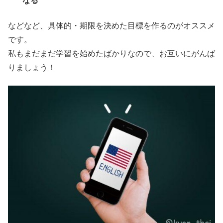
なる
などなど、具体的・期限を決めた目標を作るのがオススメ
です。
私もまだまだ学習を始めたばかりなので、お互いにがんば
りましょう！