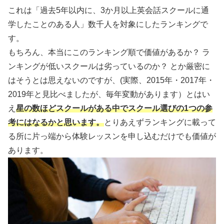
これは「過去5年以内に、3か月以上英会話スクールに通
学したことのある人」数千人を対象にしたランキングで
す。
もちろん、本当にこのランキング順で価値があるか？ ラ
ンキングが低いスクールは劣っているのか？ とか厳密に
はそうとは思えないのですが、(実際、2015年・2017年・
2019年と見比べましたが、毎年変動があります）とはい
え
星の数ほどスクールがある中でスクール選びの1つの参
考にはなるかと思います。
とりあえずランキングに載って
る所に片っ端から体験レッスンを申し込むだけでも価値が
あります。