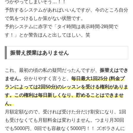
つかやってしまいそう…！！
予防するシステムがあればいいんですが、今のところ自分
で気をつけるしか策がない状態です。
予約システムに赤字で「タイ時間は表示時間-2時間で
す！」とか警告ほんと出してほしい。笑
振替え授業はありません
これ、最初の頃の私の疑問だったんですが、
振替えはでき
ません。
分かりやすく言うと、
毎日最大1回25分 (料金プ
ランによっては2回50分)のレッスンを受ける権利がありま
す。この権利は毎日新しくなり、貯めることはできませ
ん。
月額定額なので、受ければ受けた分だけ割安になり、1回
も受けなくても月額料金は変わりません。つまり月30回
でも5000円、0回でも容赦なく5000円！！ ズボラさんに