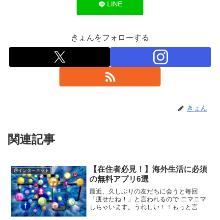
LINE
きょんをフォローする
きょん
関連記事
【在住者必見！】海外生活に必須
@インターネット
の無料アプリ6選
最近、久しぶりの友だちに会うと毎回
「痩せたね！」と言われるので ニマニマ
しちゃいます。うれしい！！もっと言っ
てーー！！ 笑笑ランチはなーんも気にし