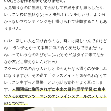
い友だちを作る必要がありません。
人見知りなのに無理して会話して神経をすり減らしたり、
レッスン後に無駄な(おっと失礼！)ランチしたり、よく分
からないマウンティングを仕掛けられて疲弊することもあ
りません。
いや、新しい人と知り合うのも、時には楽しいんですけど
ね！ ランチとかって本当に気の合う友だちで行きたいよ
ね…っていう心の叫びが…(←だから私はタイに来てなか
なか友だち増えないんだわｗ)
スクールで気の合う人たちと出会えたなら通うのが楽しみ
になりますが、その逆で「クラスメイトと気が合わなくて
レッスン中ずっと憂鬱」という話も意外とよく耳にしま
す。
人間関係に翻弄されずに本来の目的(語学学習)に集中
できるのはマンツーマンのオンラインスクールのメリット
の１つです。