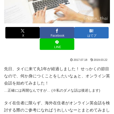
X
Facebook
はてブ
LINE
2017.07.18
2019.03.22
先日、タイに来て丸1年が経過しました！ せっかくの節目
なので、何か身につくことをしたいなぁと、オンライン英
会話を始めてみました！
…正確には再開なんですが… (※私のダメな話は後述します)
タイ在住者に限らず、海外在住者がオンライン英会話を検
討する際のご参考になればうれしいなーとまとめてみまし