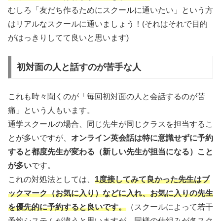
むしろ「友だち作るためにスクールに通いたい」という方
はリアルなスクールに通いましょう！(それはそれで目的
がはっきりしてて良いと思います)
初対面の人と話すのが苦手な人
これも時々聞くのが「毎回初対面の人と会話するのが苦
痛」という人もいます。
通学スクールの場合、同じ先生が同じクラスを担当するこ
とが多いですが、
オンライン英会話は特に意識せずに予約
すると都度先生が変わる（新しい先生が担当になる）こと
が多い
です。
これの対処法としては、
1度接してみて良かった先生はブ
ックマーク（お気に入り）などに入れ、お気に入りの先生
を優先的に予約すると良いです。
（スクールによって若干
予約システムが違うと思いますが、同様の仕組みが各スク