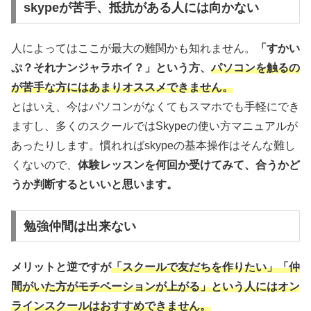
skypeが苦手、抵抗がある人には向かない
人によってはここが最大の難関かも知れません。
「すかい
ぷ？それナンジャラホイ？」という方、
パソコンを触るの
が苦手な方にはあまりオススメできません。
とはいえ、今はパソコンがなくてもスマホでも手軽にでき
ますし、多くのスクールではSkypeの使い方マニュアルが
あったりします。慣れればskypeの基本操作はそんな難し
くないので、
体験レッスンを何回か受けてみて、合うかど
うか判断するといいと思います。
勉強仲間は出来ない
メリットと逆ですが
「スクールで友だちを作りたい」「仲
間がいた方がモチベーションが上がる」という人にはオン
ラインスクールはおすすめできません。