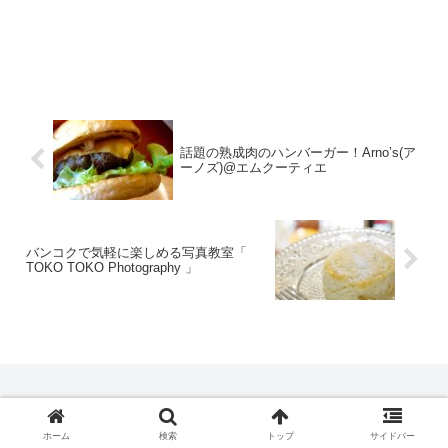
話題の熟成肉のハンバーガー！Arno’s(ア
ーノズ)@エムクーティエ
バンコクで気軽に楽しめる写真教室「
TOKO TOKO Photography 」
ガイドブックを出版しました！
ホーム
検索
トップ
サイドバー