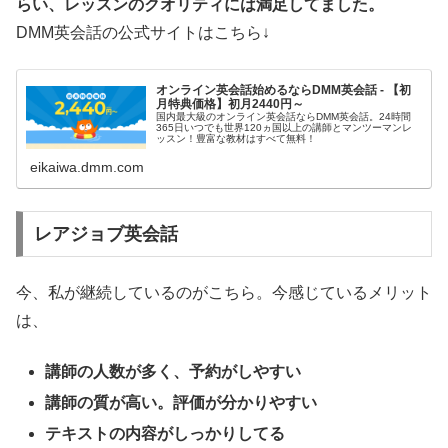
らい、レッスンのクオリティには満足してました。
DMM英会話の公式サイトはこちら↓
オンライン英会話始めるならDMM英会話 - 【初
月特典価格】初月2440円～
国内最大級のオンライン英会話ならDMM英会話。24時間
365日いつでも世界120ヵ国以上の講師とマンツーマンレ
ッスン！豊富な教材はすべて無料！
eikaiwa.dmm.com
レアジョブ英会話
今、私が継続しているのがこちら。今感じているメリット
は、
講師の人数が多く、予約がしやすい
講師の質が高い。評価が分かりやすい
テキストの内容がしっかりしてる