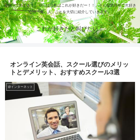
通称：これすき！ 「やっぱり私はこれが好きだー！！」そんな気持ちで大好き
な物、食、人、ことを大切に紹介していきます。
これが好きだと叫びたい！
オンライン英会話、スクール選びのメリッ
トとデメリット、おすすめスクール3選
@インターネット