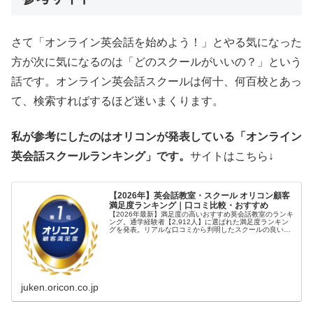
さて「オンライン英会話を始めよう！」とやる気になった
方が次に気になるのは「どのスクールがいいの？」という
話です。オンライン英会話スクールは何十、何百校とあっ
て、検索すればするほど迷いまくります。
私が参考にしたのはオリコンが発表している「オンライン
英会話スクールランキング」です。
サイトはこちら↓
【2026年】英会話教室・スクール オリコン顧客
満足度ランキング｜口コミ比較・おすすめ
【2026年最新】満足度の高いおすすめ英会話教室のランキ
ング。通学経験者【2,912人】に選ばれた満足度ランキン
グを発表。リアルな口コミから判明したスクールの良い
点・気になる点をチェック！
juken.oricon.co.jp