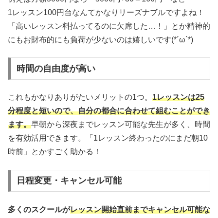
1レッスン100円台なんてかなりリーズナブルですよね！
「高いレッスン料払ってるのに欠席した…！」とか精神的
にもお財布的にも負荷が少ないのは嬉しいです(*´ω`*)
時間の自由度が高い
これもかなりありがたいメリットの1つ。
1レッスンは25
分程度と短いので、自分の都合に合わせて組むことができ
ます。
早朝から深夜までレッスン可能な先生が多く、時間
を有効活用できます。「1レッスン終わったのにまだ朝10
時前」とかすごく助かる！
日程変更・キャンセル可能
多くのスクールが
レッスン開始直前までキャンセル可能な