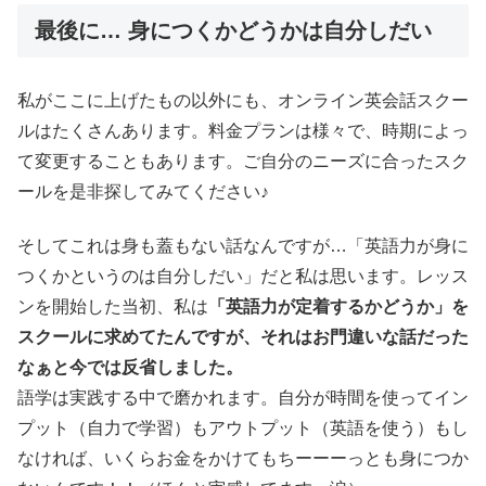
最後に… 身につくかどうかは自分しだい
私がここに上げたもの以外にも、オンライン英会話スクー
ルはたくさんあります。料金プランは様々で、時期によっ
て変更することもあります。ご自分のニーズに合ったスク
ールを是非探してみてください♪
そしてこれは身も蓋もない話なんですが…「英語力が身に
つくかというのは自分しだい」だと私は思います。レッス
ンを開始した当初、私は
「英語力が定着するかどうか」を
スクールに求めてたんですが、それはお門違いな話だった
なぁと今では反省しました。
語学は実践する中で磨かれます。自分が時間を使ってイン
プット（自力で学習）もアウトプット（英語を使う）もし
なければ、いくらお金をかけてもちーーーっとも身につか