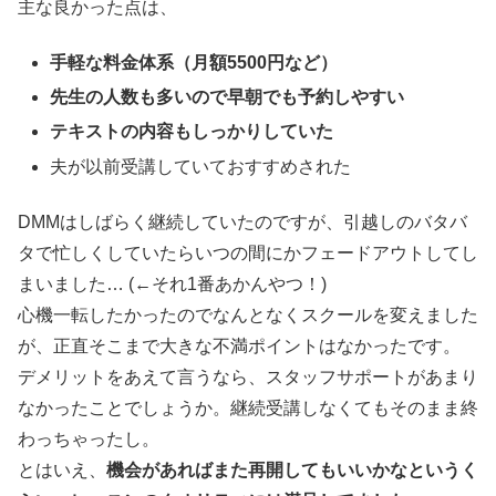
主な良かった点は、
手軽な料金体系（月額5500円など）
先生の人数も多いので早朝でも予約しやすい
テキストの内容もしっかりしていた
夫が以前受講していておすすめされた
DMMはしばらく継続していたのですが、引越しのバタバ
タで忙しくしていたらいつの間にかフェードアウトしてし
まいました… (←それ1番あかんやつ！)
心機一転したかったのでなんとなくスクールを変えました
が、正直そこまで大きな不満ポイントはなかったです。
デメリットをあえて言うなら、スタッフサポートがあまり
なかったことでしょうか。継続受講しなくてもそのまま終
わっちゃったし。
とはいえ、
機会があればまた再開してもいいかなというく