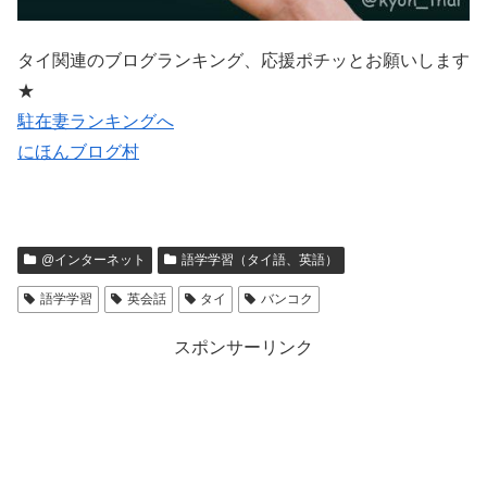
タイ関連のブログランキング、応援ポチッとお願いします
★
駐在妻ランキングへ
にほんブログ村
@インターネット
語学学習（タイ語、英語）
語学学習
英会話
タイ
バンコク
スポンサーリンク