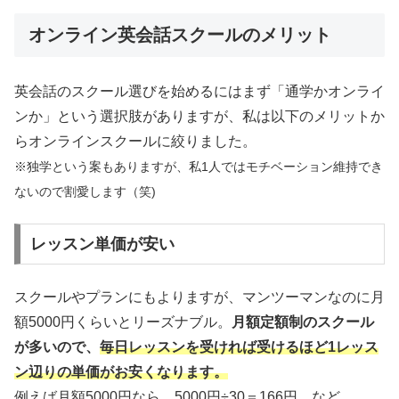
オンライン英会話スクールのメリット
英会話のスクール選びを始めるにはまず「通学かオンライ
ンか」という選択肢がありますが、私は以下のメリットか
らオンラインスクールに絞りました。
※独学という案もありますが、私1人ではモチベーション維持でき
ないので割愛します（笑)
レッスン単価が安い
スクールやプランにもよりますが、マンツーマンなのに月
額5000円くらいとリーズナブル。
月額定額制のスクール
が多いので、
毎日レッスンを受ければ受けるほど1レッス
ン辺りの単価がお安くなります。
例えば月額5000円なら 5000円÷30＝166円 など