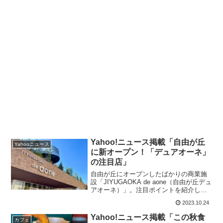
Yahoo!ニュース掲載「自由が丘
Yahooニュース
に新オープン！「デュアオーネ」
の注目店」
自由が丘にオープンしたばかりの商業施
設「JIYUGAOKA de aone（自由が丘デュ
アオーネ）」。注目ポイントを紹介しま
す！
2023.10.24
Yahoo!ニュース掲載「この秋食
カフェ