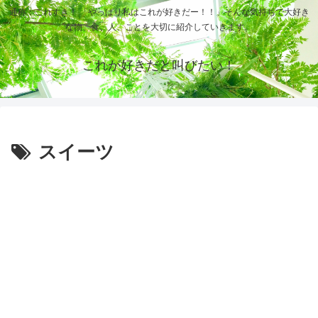
通称：これすき！ 「やっぱり私はこれが好きだー！！」そんな気持ちで大好き
な物、食、人、ことを大切に紹介していきます。
これが好きだと叫びたい！
スイーツ