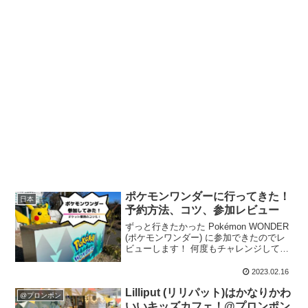
ポケモンワンダーに行ってきた！
日本
予約方法、コツ、参加レビュー
ずっと行きたかった Pokémon WONDER
(ポケモンワンダー) に参加できたのでレ
ビューします！ 何度もチャレンジしてみ
てわかった、チケットを取るコツも紹
介。
2023.02.16
Lilliput (リリパット)はかなりかわ
@プロンポン
いいキッズカフェ！@プロンポン