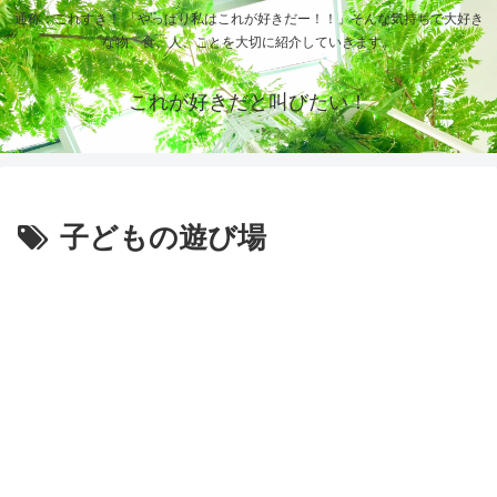
通称：これすき！ 「やっぱり私はこれが好きだー！！」そんな気持ちで大好き
な物、食、人、ことを大切に紹介していきます。
これが好きだと叫びたい！
子どもの遊び場