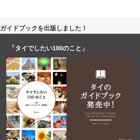
ガイドブックを出版しました！
「タイでしたい100のこと」